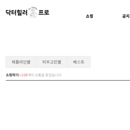
쇼핑
공지
제품라인별
피부고민별
베스트
쇼핑하기
in
108
개의 상품을 찾았습니다.