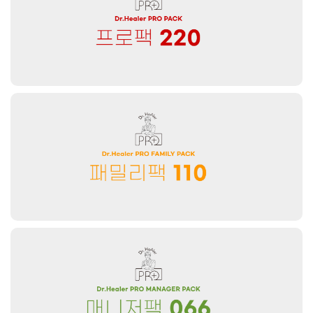
38000원
60000원