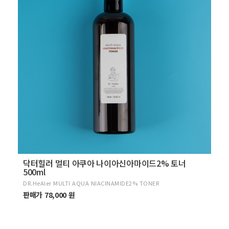
닥터힐러 멀티 아쿠아 나이아신아마이드2% 토너
500ml
DR.HeAler MULTI AQUA NIACINAMIDE2% TONER
판매가 78,000 원