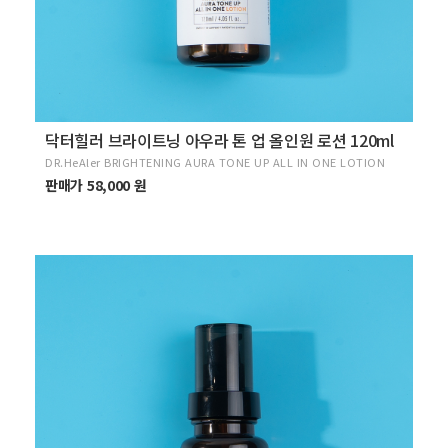
닥터힐러 브라이트닝 아우라 톤 업 올인원 로션 120ml
DR.HeAler BRIGHTENING AURA TONE UP ALL IN ONE LOTION
판매가 58,000 원