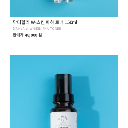
닥터힐러 W-스킨 파하 토너 150ml
DR.HeAler W-SKIN PHA TONER
판매가 48,000 원