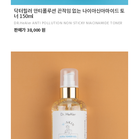
닥터힐러 안티폴루션 끈적임 없는 나이아신아마이드 토
너 150ml
DR.HeAler ANTI POLLUTION NON-STICKY NIACINAMIDE TONER
판매가 38,000 원