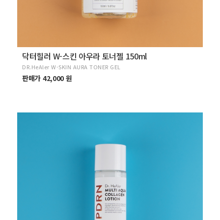
닥터힐러 W-스킨 아우라 토너젤 150ml
DR.HeAler W-SKIN AURA TONER GEL
판매가 42,000 원