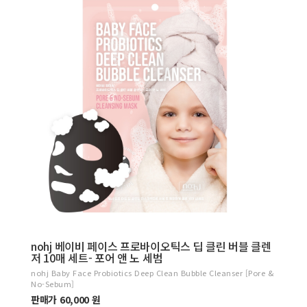
nohj 베이비 페이스 프로바이오틱스 딥 클린 버블 클렌
저 10매 세트- 포어 앤 노 세범
nohj Baby Face Probiotics Deep Clean Bubble Cleanser [Pore &
No-Sebum]
판매가 60,000 원