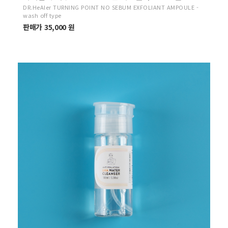
DR.HeAler TURNING POINT NO SEBUM EXFOLIANT AMPOULE -
wash off type
판매가 35,000 원